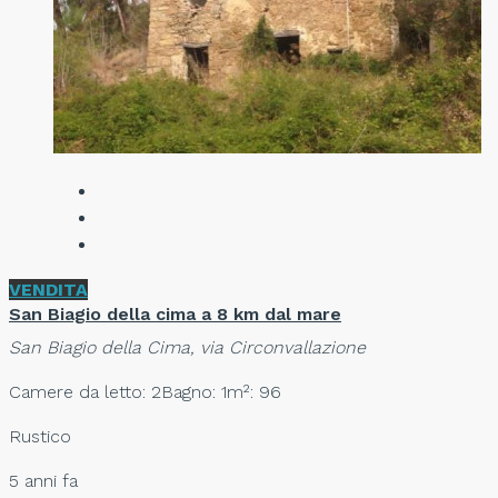
VENDITA
San Biagio della cima a 8 km dal mare
San Biagio della Cima, via Circonvallazione
Camere da letto: 2
Bagno: 1
m²: 96
Rustico
5 anni fa