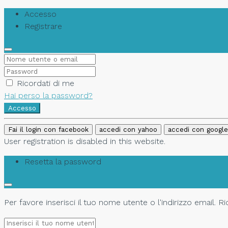
Accesso
Registrare
Ricordati di me
Hai perso la password?
Accesso
Fai il login con facebook
accedi con yahoo
accedi con google
User registration is disabled in this website.
Resetta la password
Per favore inserisci il tuo nome utente o l'indirizzo email. 