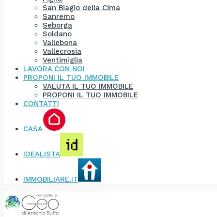
San Biagio della Cima
Sanremo
Seborga
Soldano
Vallebona
Vallecrosia
Ventimiglia
LAVORA CON NOI
PROPONI IL TUO IMMOBILE
VALUTA IL TUO IMMOBILE
PROPONI IL TUO IMMOBILE
CONTATTI
CASA
IDEALISTA
IMMOBILIARE.IT