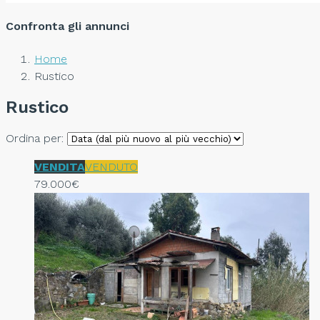
Confronta gli annunci
Home
Rustico
Rustico
Ordina per:
VENDITA
VENDUTO
79.000€