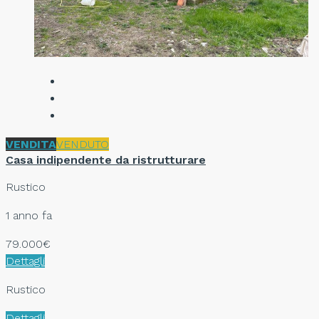
VENDITA
VENDUTO
Casa indipendente da ristrutturare
Rustico
1 anno fa
79.000€
Dettagli
Rustico
Dettagli