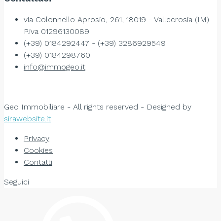
via Colonnello Aprosio, 261, 18019 - Vallecrosia (IM)
P.iva 01296130089
(+39) 0184292447 - (+39) 3286929549
(+39) 0184298760
info@immogeo.it
Geo Immobiliare - All rights reserved - Designed by
sirawebsite.it
Privacy
Cookies
Contatti
Seguici