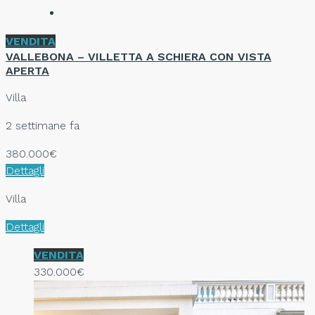
VENDITA
VALLEBONA – VILLETTA A SCHIERA CON VISTA
APERTA
Villa
2 settimane fa
380.000€
Dettagli
Villa
Dettagli
VENDITA
330.000€