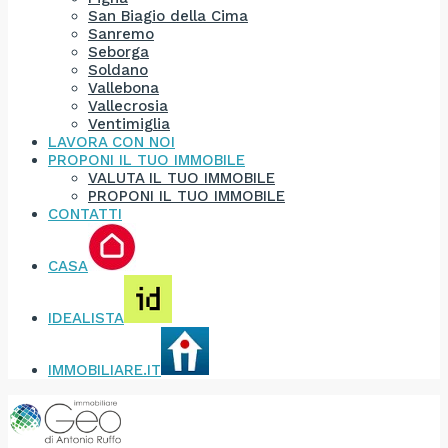
San Biagio della Cima
Sanremo
Seborga
Soldano
Vallebona
Vallecrosia
Ventimiglia
LAVORA CON NOI
PROPONI IL TUO IMMOBILE
VALUTA IL TUO IMMOBILE
PROPONI IL TUO IMMOBILE
CONTATTI
CASA
IDEALISTA
IMMOBILIARE.IT