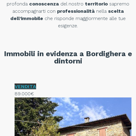
profonda
conoscenza
del nostro
territorio
sapremo
accompagnarti con
professionalità
nella
scelta
dell’immobile
che risponde maggiormente alle tue
esigenze.
Immobili in evidenza a Bordighera e
dintorni
VENDITA
89.000€