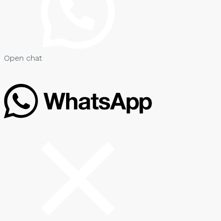
Open chat