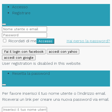
Accesso
Registrare
Ricordati di me
Hai perso la password?
Accesso
Fai il login con facebook
accedi con yahoo
accedi con google
User registration is disabled in this website.
Resetta la password
Per favore inserisci il tuo nome utente o l'indirizzo email.
Riceverai un link per creare una nuova password via email.