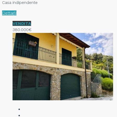
Casa indipendente
Dettagli
VENDITA
380.000€