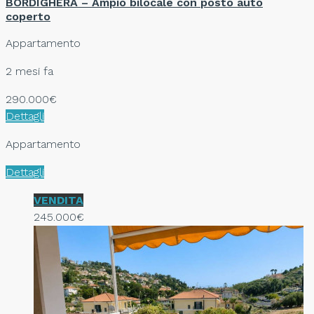
BORDIGHERA – Ampio bilocale con posto auto
coperto
Appartamento
2 mesi fa
290.000€
Dettagli
Appartamento
Dettagli
VENDITA
245.000€