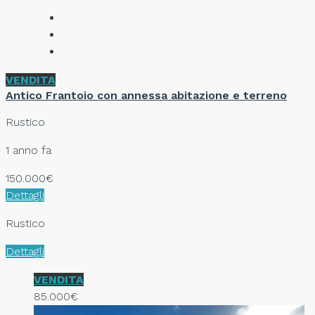
VENDITA
Antico Frantoio con annessa abitazione e terreno
Rustico
1 anno fa
150.000€
Dettagli
Rustico
Dettagli
VENDITA
85.000€