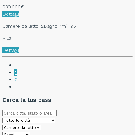
239.000€
Dettagli
Camere da letto: 2
Bagno: 1
m²: 95
Villa
Dettagli
1
2
Cerca la tua casa