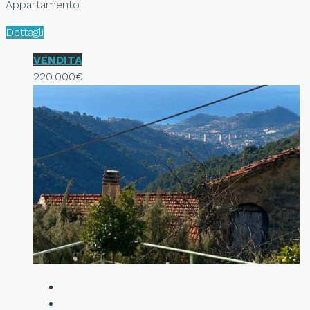
Appartamento
Dettagli
VENDITA
220.000€