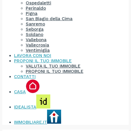
Ospedaletti
Perinaldo
Pigna
San Biagio della Cima
Sanremo
Seborga
Soldano
Vallebona
Vallecrosia
Ventimiglia
LAVORA CON NOI
PROPONI IL TUO IMMOBILE
VALUTA IL TUO IMMOBILE
PROPONI IL TUO IMMOBILE
CONTATTI
CASA
IDEALISTA
IMMOBILIARE.IT