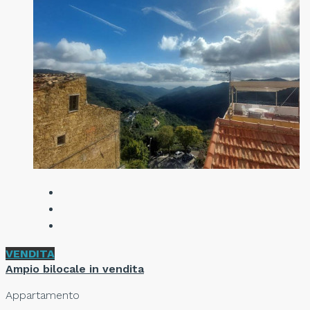
VENDITA
Ampio bilocale in vendita
Appartamento