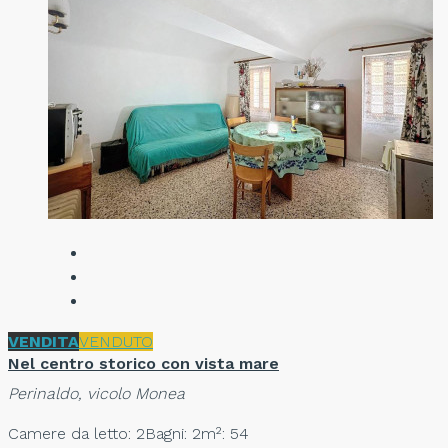
VENDITA
VENDUTO
Nel centro storico con vista mare
Perinaldo, vicolo Monea
Camere da letto: 2
Bagni: 2
m²: 54