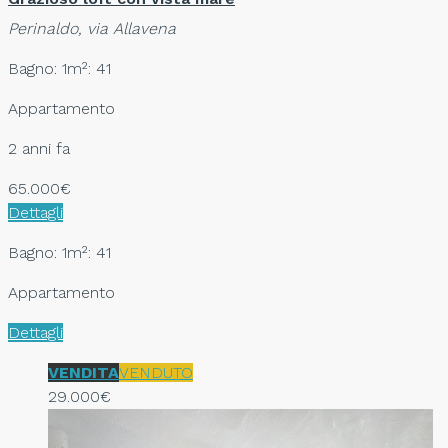
Perinaldo, via Allavena
Bagno: 1
m²: 41
Appartamento
2 anni fa
65.000€
Dettagli
Bagno: 1
m²: 41
Appartamento
Dettagli
VENDITA
VENDUTO
29.000€