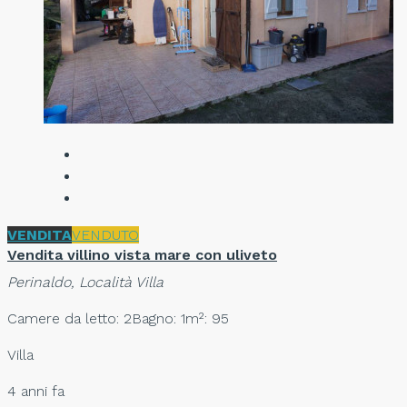
VENDITA
VENDUTO
Vendita villino vista mare con uliveto
Perinaldo, Località Villa
Camere da letto: 2
Bagno: 1
m²: 95
Villa
4 anni fa