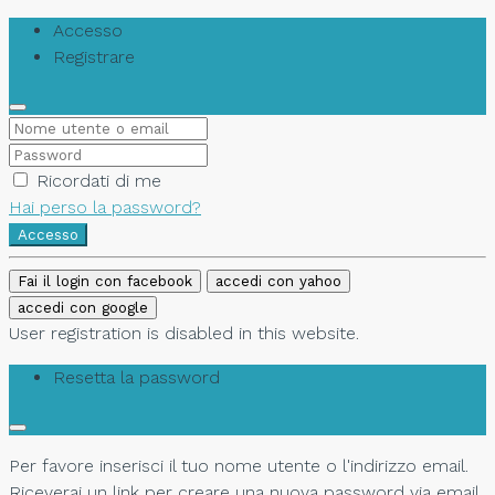
Accesso
Registrare
Ricordati di me
Hai perso la password?
Accesso
Fai il login con facebook
accedi con yahoo
accedi con google
User registration is disabled in this website.
Resetta la password
Per favore inserisci il tuo nome utente o l'indirizzo email.
Riceverai un link per creare una nuova password via email.