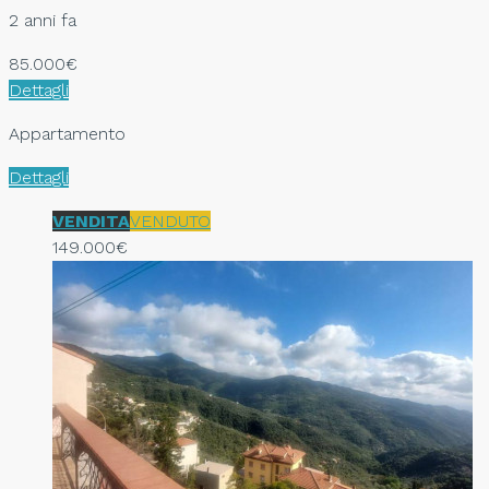
2 anni fa
85.000€
Dettagli
Appartamento
Dettagli
VENDITA
VENDUTO
149.000€