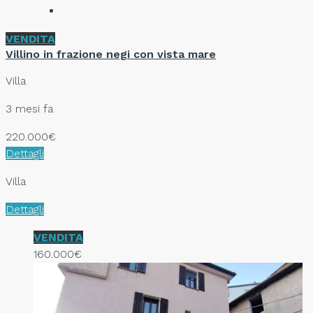
VENDITA
Villino in frazione negi con vista mare
Villa
3 mesi fa
220.000€
Dettagli
Villa
Dettagli
VENDITA
160.000€