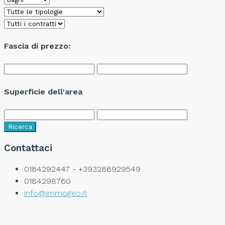
Fascia di prezzo:
Superficie dell'area
Ricerca
Contattaci
0184292447 - +393286929549
0184298760
info@immogeo.it