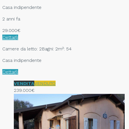
Casa indipendente
2 anni fa
29.000€
Dettagli
Camere da letto: 2
Bagni: 2
m²: 54
Casa indipendente
Dettagli
VENDITA
VENDUTO
239.000€