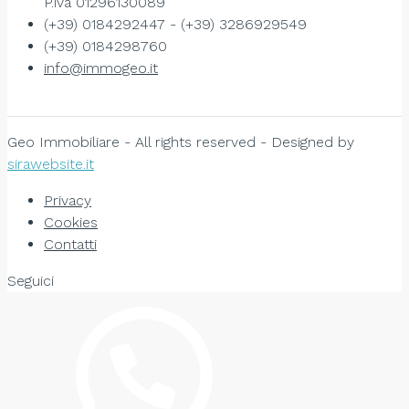
P.iva 01296130089
(+39) 0184292447 - (+39) 3286929549
(+39) 0184298760
info@immogeo.it
Geo Immobiliare - All rights reserved - Designed by
sirawebsite.it
Privacy
Cookies
Contatti
Seguici