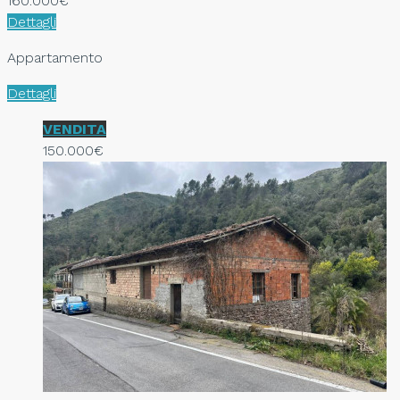
160.000€
Dettagli
Appartamento
Dettagli
VENDITA
150.000€