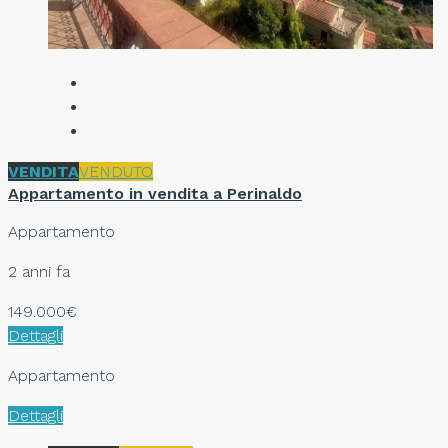
VENDITA
VENDUTO
Appartamento in vendita a Perinaldo
Appartamento
2 anni fa
149.000€
Dettagli
Appartamento
Dettagli