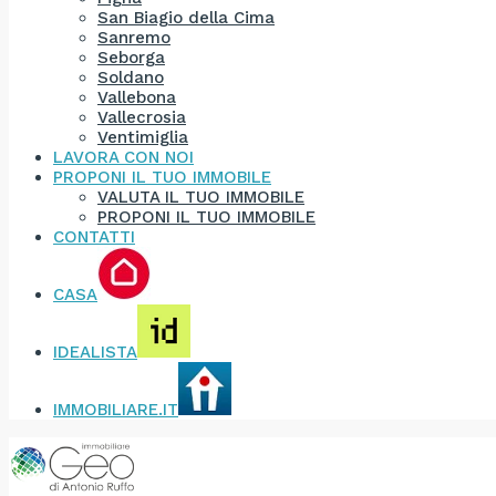
San Biagio della Cima
Sanremo
Seborga
Soldano
Vallebona
Vallecrosia
Ventimiglia
LAVORA CON NOI
PROPONI IL TUO IMMOBILE
VALUTA IL TUO IMMOBILE
PROPONI IL TUO IMMOBILE
CONTATTI
CASA
IDEALISTA
IMMOBILIARE.IT