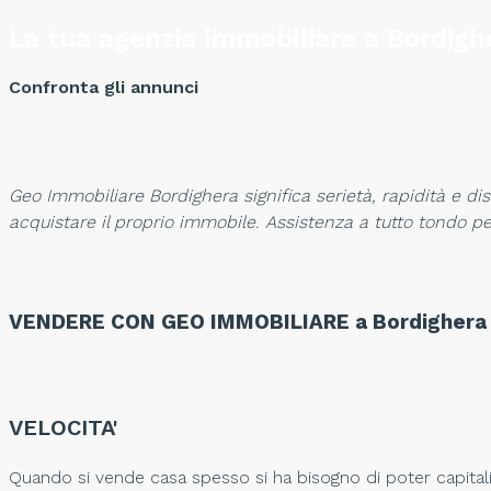
La tua agenzia immobiliare a Bordighe
Confronta gli annunci
Geo Immobiliare Bordighera significa serietà, rapidità e di
acquistare il proprio immobile. Assistenza a tutto tondo 
VENDERE CON GEO IMMOBILIARE a Bordighera
VELOCITA'
Quando si vende casa spesso si ha bisogno di poter capitali