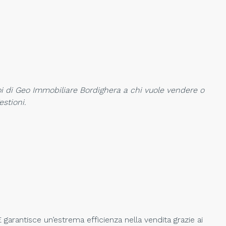
oi di Geo Immobiliare Bordighera a chi vuole vendere o
estioni.
arantisce un’estrema efficienza nella vendita grazie ai