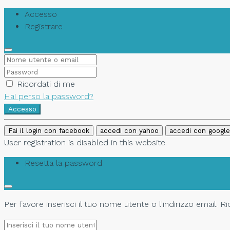
Accesso
Registrare
Ricordati di me
Hai perso la password?
Accesso
Fai il login con facebook
accedi con yahoo
accedi con google
User registration is disabled in this website.
Resetta la password
Per favore inserisci il tuo nome utente o l'indirizzo email. 