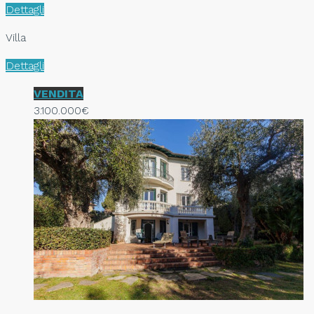
Dettagli
Villa
Dettagli
VENDITA
3.100.000€