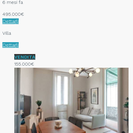
6 mesi fa
495.000€
Dettagli
Villa
Dettagli
VENDITA
155.000€