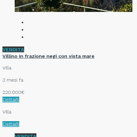
VENDITA
Villino in frazione negi con vista mare
Villa
3 mesi fa
220.000€
Dettagli
Villa
Dettagli
VENDITA