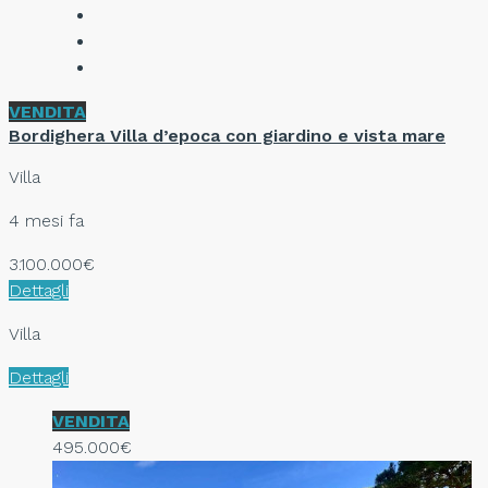
VENDITA
Bordighera Villa d’epoca con giardino e vista mare
Villa
4 mesi fa
3.100.000€
Dettagli
Villa
Dettagli
VENDITA
495.000€