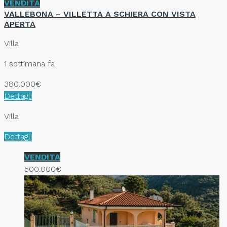
VENDITA
VALLEBONA – VILLETTA A SCHIERA CON VISTA
APERTA
Villa
1 settimana fa
380.000€
Dettagli
Villa
Dettagli
VENDITA
500.000€