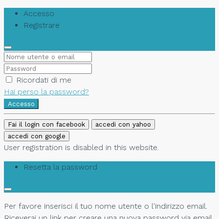
Accesso
Registrare
Ricordati di me
Hai perso la password?
Accesso
Fai il login con facebook
accedi con yahoo
accedi con google
User registration is disabled in this website.
Resetta la password
Per favore inserisci il tuo nome utente o l'indirizzo email.
Riceverai un link per creare una nuova password via email.