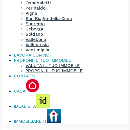
Ospedaletti
Perinaldo
Pigna
San Biagio della Cima
Sanremo
Seborga
Soldano
Vallebona
Vallecrosia
Ventimiglia
LAVORA CON NOI
PROPONI IL TUO IMMOBILE
VALUTA IL TUO IMMOBILE
PROPONI IL TUO IMMOBILE
CONTATTI
CASA
IDEALISTA
IMMOBILIARE.IT