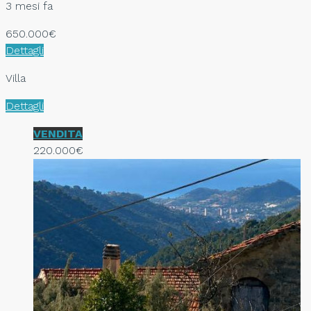
3 mesi fa
650.000€
Dettagli
Villa
Dettagli
VENDITA
220.000€