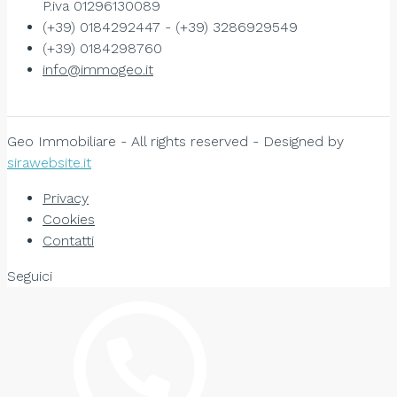
P.iva 01296130089
(+39) 0184292447 - (+39) 3286929549
(+39) 0184298760
info@immogeo.it
Geo Immobiliare - All rights reserved - Designed by
sirawebsite.it
Privacy
Cookies
Contatti
Seguici