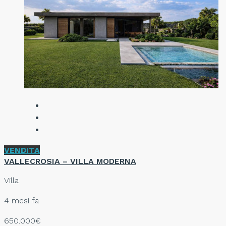
VENDITA
VALLECROSIA – VILLA MODERNA
Villa
4 mesi fa
650.000€