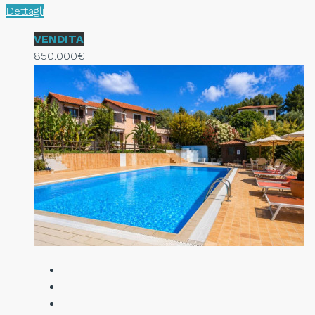
Dettagli
VENDITA
850.000€