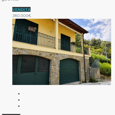
VENDITA
380.000€