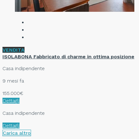
VENDITA
ISOLABONA Fabbricato di charme in ottima posizione
Casa indipendente
9 mesi fa
155.000€
Dettagli
Casa indipendente
Dettagli
Carica altro