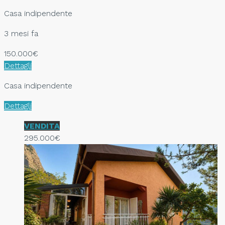
Casa indipendente
3 mesi fa
150.000€
Dettagli
Casa indipendente
Dettagli
VENDITA
295.000€