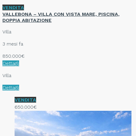
VENDITA
VALLEBONA – VILLA CON VISTA MARE, PISCINA,
DOPPIA ABITAZIONE
Villa
3 mesi fa
850.000€
Dettagli
Villa
Dettagli
VENDITA
650.000€