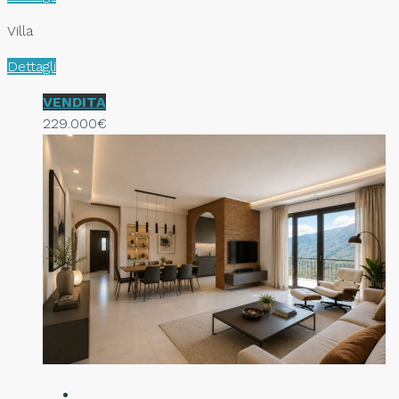
Villa
Dettagli
VENDITA
229.000€