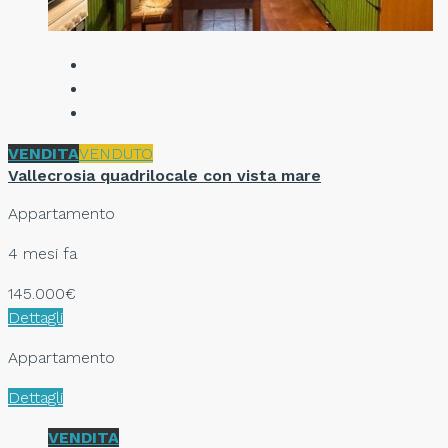
VENDITA
VENDUTO
Vallecrosia quadrilocale con vista mare
Appartamento
4 mesi fa
145.000€
Dettagli
Appartamento
Dettagli
VENDITA