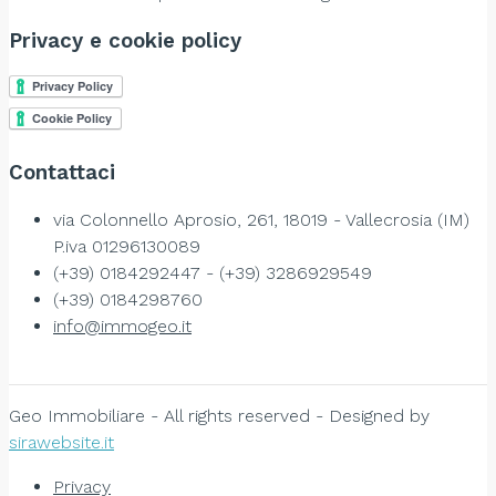
Privacy e cookie policy
Contattaci
via Colonnello Aprosio, 261, 18019 - Vallecrosia (IM)
P.iva 01296130089
(+39) 0184292447 - (+39) 3286929549
(+39) 0184298760
info@immogeo.it
Geo Immobiliare - All rights reserved - Designed by
sirawebsite.it
Privacy