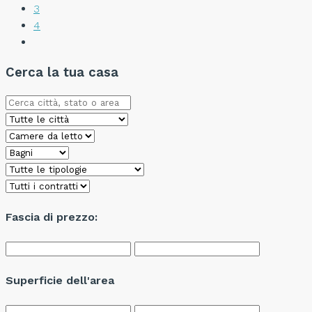
3
4
Cerca la tua casa
Fascia di prezzo:
Superficie dell'area