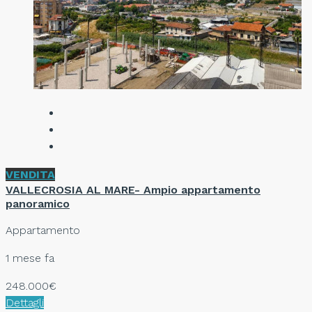
VENDITA
VALLECROSIA AL MARE- Ampio appartamento
panoramico
Appartamento
1 mese fa
248.000€
Dettagli