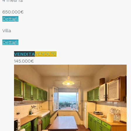
4 mesi fa
650.000€
Dettagli
Villa
Dettagli
VENDITA
VENDUTO
145.000€