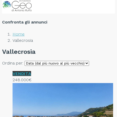
Confronta gli annunci
Home
Vallecrosia
Vallecrosia
Ordina per:
VENDITA
248.000€