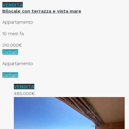
VENDITA
Bilocale con terrazza e vista mare
Appartamento
10 mesi fa
210.000€
Dettagli
Appartamento
Dettagli
VENDITA
485.000€