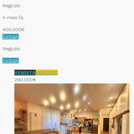
Negozio
4 mesi fa
400.000€
Dettagli
Negozio
Dettagli
VENDITA
VENDUTO
290.000€