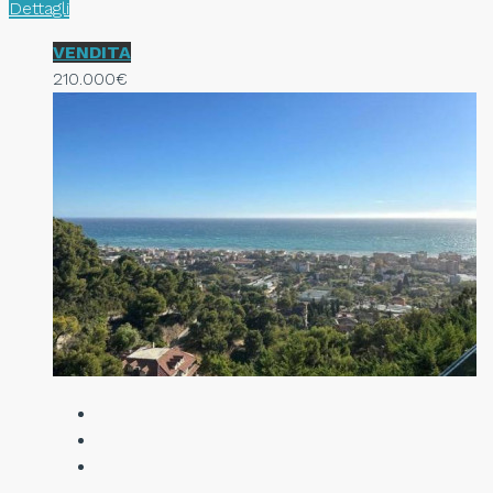
Dettagli
VENDITA
210.000€