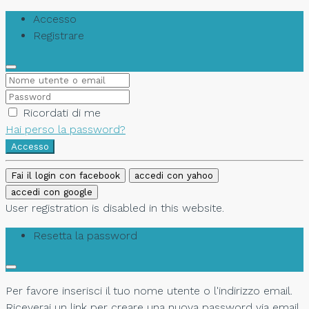
Accesso
Registrare
Ricordati di me
Hai perso la password?
Accesso
Fai il login con facebook
accedi con yahoo
accedi con google
User registration is disabled in this website.
Resetta la password
Per favore inserisci il tuo nome utente o l'indirizzo email.
Riceverai un link per creare una nuova password via email.