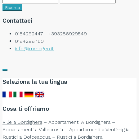
Ricerca
Contattaci
0184292447 - +393286929549
0184298760
info@immogeo.it
Seleziona la tua lingua
Cosa ti offriamo
Ville a Bordighera
– Appartamenti A Bordighera –
Appartamenti a Vallecrosia – Appartamenti a Ventimiglia –
Rustici a Dolceacqua – Rustici a Bordighera