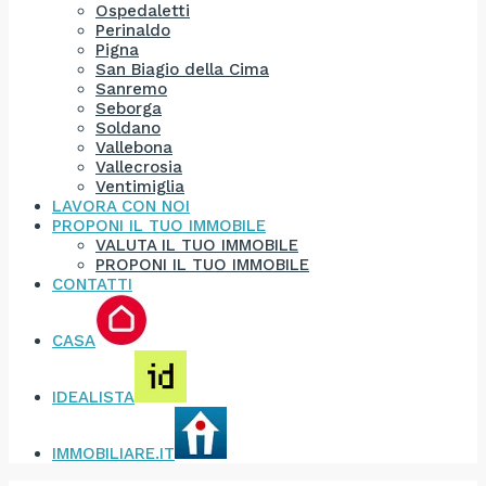
Ospedaletti
Perinaldo
Pigna
San Biagio della Cima
Sanremo
Seborga
Soldano
Vallebona
Vallecrosia
Ventimiglia
LAVORA CON NOI
PROPONI IL TUO IMMOBILE
VALUTA IL TUO IMMOBILE
PROPONI IL TUO IMMOBILE
CONTATTI
CASA
IDEALISTA
IMMOBILIARE.IT