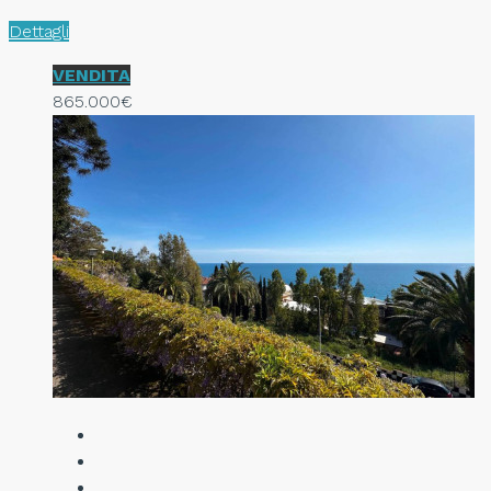
Dettagli
VENDITA
865.000€