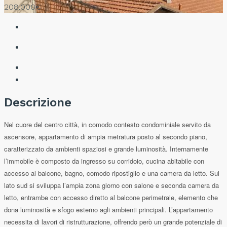
208.000€
Descrizione
Nel cuore del centro città, in comodo contesto condominiale servito da
ascensore, appartamento di ampia metratura posto al secondo piano,
caratterizzato da ambienti spaziosi e grande luminosità. Internamente
l’immobile è composto da ingresso su corridoio, cucina abitabile con
accesso al balcone, bagno, comodo ripostiglio e una camera da letto. Sul
lato sud si sviluppa l’ampia zona giorno con salone e seconda camera da
letto, entrambe con accesso diretto al balcone perimetrale, elemento che
dona luminosità e sfogo esterno agli ambienti principali. L’appartamento
necessita di lavori di ristrutturazione, offrendo però un grande potenziale di