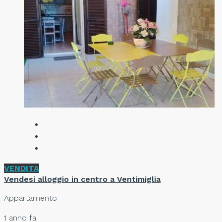
VENDITA
Vendesi alloggio in centro a Ventimiglia
Appartamento
1 anno fa