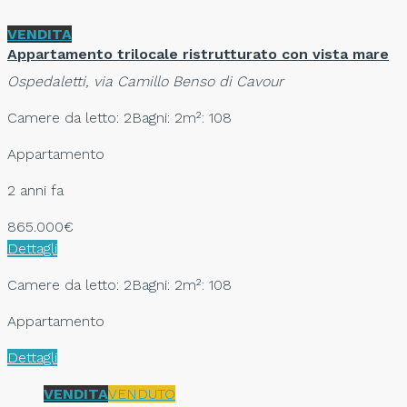
VENDITA
Appartamento trilocale ristrutturato con vista mare
Ospedaletti, via Camillo Benso di Cavour
Camere da letto: 2
Bagni: 2
m²: 108
Appartamento
2 anni fa
865.000€
Dettagli
Camere da letto: 2
Bagni: 2
m²: 108
Appartamento
Dettagli
VENDITA
VENDUTO