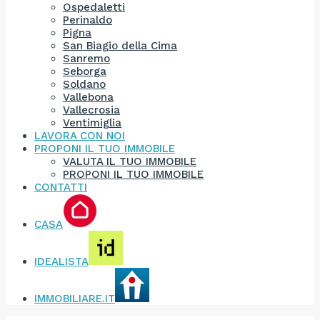
Ospedaletti
Perinaldo
Pigna
San Biagio della Cima
Sanremo
Seborga
Soldano
Vallebona
Vallecrosia
Ventimiglia
LAVORA CON NOI
PROPONI IL TUO IMMOBILE
VALUTA IL TUO IMMOBILE
PROPONI IL TUO IMMOBILE
CONTATTI
CASA
IDEALISTA
IMMOBILIARE.IT