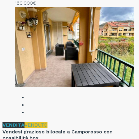
160.000€
VENDITA
VENDUTO
Vendesi grazioso bilocale a Camporosso con
possibilità box