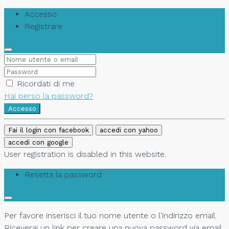
Accesso
Registrare
Ricordati di me
Hai perso la password?
Accesso
Fai il login con facebook
accedi con yahoo
accedi con google
User registration is disabled in this website.
Resetta la password
Per favore inserisci il tuo nome utente o l'indirizzo email.
Riceverai un link per creare una nuova password via email.