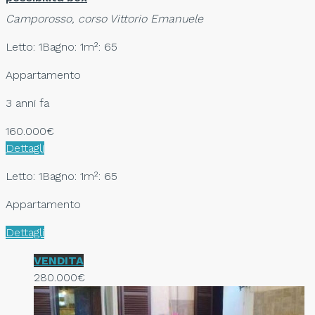
Camporosso, corso Vittorio Emanuele
Letto: 1
Bagno: 1
m²: 65
Appartamento
3 anni fa
160.000€
Dettagli
Letto: 1
Bagno: 1
m²: 65
Appartamento
Dettagli
VENDITA
280.000€