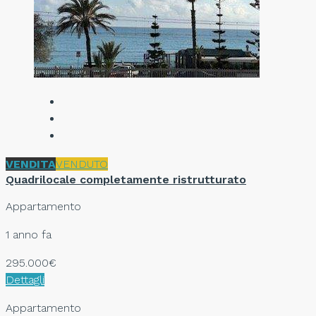
VENDITA
VENDUTO
Quadrilocale completamente ristrutturato
Appartamento
1 anno fa
295.000€
Dettagli
Appartamento