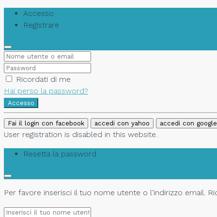
Accesso
Registrare
Ricordati di me
Hai perso la password?
Accesso
Fai il login con facebook
accedi con yahoo
accedi con google
User registration is disabled in this website.
Resetta la password
Per favore inserisci il tuo nome utente o l'indirizzo email. 