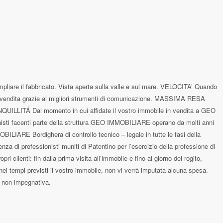
ampliare il fabbricato. Vista aperta sulla valle e sul mare. VELOCITA’ Quando
la vendita grazie ai migliori strumenti di comunicazione. MASSIMA RESA
RANQUILLITÁ Dal momento in cui affidate il vostro immobile in vendita a GEO
onisti facenti parte della struttura GEO IMMOBILIARE operano da molti anni
IARE Bordighera di controllo tecnico – legale in tutte le fasi della
i professionisti muniti di Patentino per l’esercizio della professione di
enti: fin dalla prima visita all’immobile e fino al giorno del rogito,
tempi previsti il vostro immobile, non vi verrà imputata alcuna spesa.
 non impegnativa.