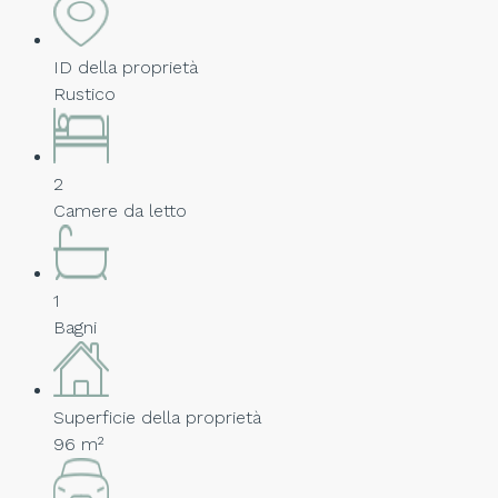
ID della proprietà
Rustico
2
Camere da letto
1
Bagni
Superficie della proprietà
96 m²