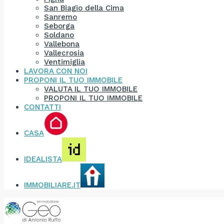
San Biagio della Cima
Sanremo
Seborga
Soldano
Vallebona
Vallecrosia
Ventimiglia
LAVORA CON NOI
PROPONI IL TUO IMMOBILE
VALUTA IL TUO IMMOBILE
PROPONI IL TUO IMMOBILE
CONTATTI
CASA
IDEALISTA
IMMOBILIARE.IT