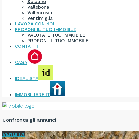
Soldano
Vallebona
Vallecrosia
Ventimiglia
LAVORA CON NOI
PROPONI IL TUO IMMOBILE
VALUTA IL TUO IMMOBILE
PROPONI IL TUO IMMOBILE
CONTATTI
CASA
IDEALISTA
IMMOBILIARE.IT
Confronta gli annunci
VENDITA