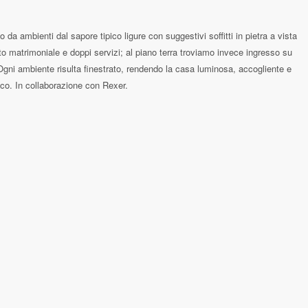
da ambienti dal sapore tipico ligure con suggestivi soffitti in pietra a vista
o matrimoniale e doppi servizi; al piano terra troviamo invece ingresso su
 Ogni ambiente risulta finestrato, rendendo la casa luminosa, accogliente e
co. In collaborazione con Rexer.