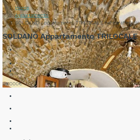
Home
Appartamento
SOLDANO Appartamento TRILOCALE nel caratteristic
SOLDANO Appartamento TRILOCALE ne
79.000€