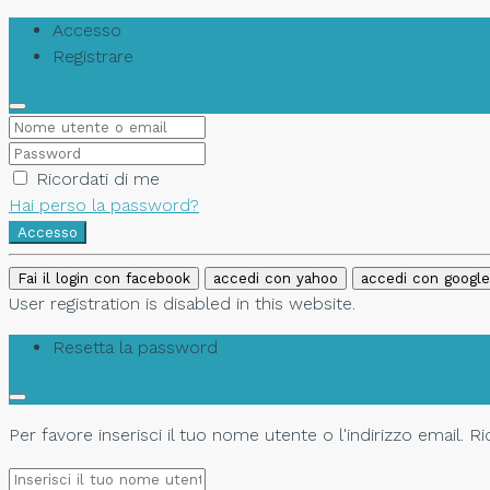
Accesso
Registrare
Ricordati di me
Hai perso la password?
Accesso
Fai il login con facebook
accedi con yahoo
accedi con google
User registration is disabled in this website.
Resetta la password
Per favore inserisci il tuo nome utente o l'indirizzo email. 