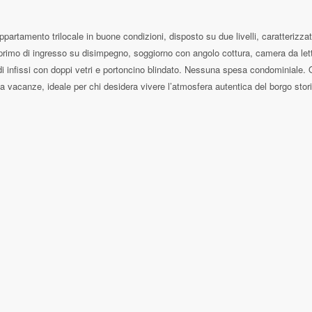
rtamento trilocale in buone condizioni, disposto su due livelli, caratterizzato 
primo di ingresso su disimpegno, soggiorno con angolo cottura, camera da lett
 di infissi con doppi vetri e portoncino blindato. Nessuna spesa condominiale.
vacanze, ideale per chi desidera vivere l’atmosfera autentica del borgo stori