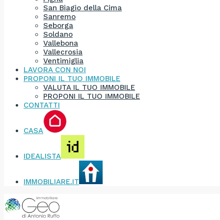
San Biagio della Cima
Sanremo
Seborga
Soldano
Vallebona
Vallecrosia
Ventimiglia
LAVORA CON NOI
PROPONI IL TUO IMMOBILE
VALUTA IL TUO IMMOBILE
PROPONI IL TUO IMMOBILE
CONTATTI
CASA
IDEALISTA
IMMOBILIARE.IT