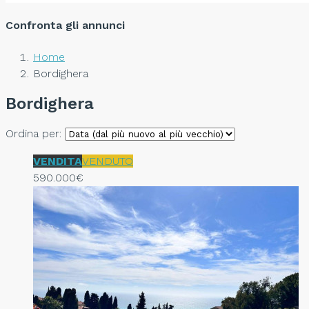
Confronta gli annunci
Home
Bordighera
Bordighera
Ordina per:
VENDITA
VENDUTO
590.000€