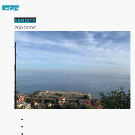
Dettagli
VENDITA
250.000€