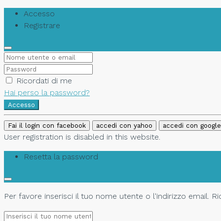
Accesso
Registrare
Ricordati di me
Hai perso la password?
Accesso
Fai il login con facebook
accedi con yahoo
accedi con google
User registration is disabled in this website.
Resetta la password
Per favore inserisci il tuo nome utente o l'indirizzo email. 