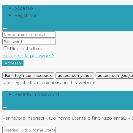
Accesso
Registrare
Ricordati di me
Hai perso la password?
Accesso
Fai il login con facebook
accedi con yahoo
accedi con google
User registration is disabled in this website.
Resetta la password
Per favore inserisci il tuo nome utente o l'indirizzo email. 