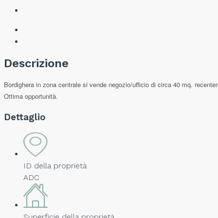
Descrizione
Bordighera in zona centrale si vende negozio/ufficio di circa 40 mq. recentem
Ottima opportunità.
Dettaglio
ID della proprietà
ADC
Superficie della proprietà