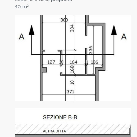
40 m²