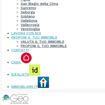
San Biagio della Cima
Sanremo
Seborga
Soldano
Vallebona
Vallecrosia
Ventimiglia
LAVORA CON NOI
PROPONI IL TUO IMMOBILE
VALUTA IL TUO IMMOBILE
PROPONI IL TUO IMMOBILE
CONTATTI
CASA
IDEALISTA
IMMOBILIARE.IT