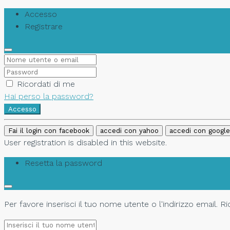
Accesso
Registrare
Ricordati di me
Hai perso la password?
Accesso
Fai il login con facebook
accedi con yahoo
accedi con google
User registration is disabled in this website.
Resetta la password
Per favore inserisci il tuo nome utente o l'indirizzo email. 