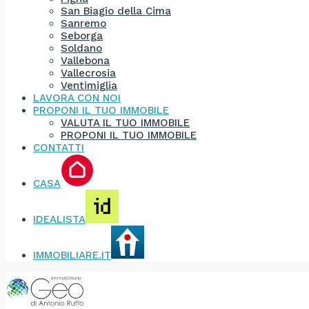
San Biagio della Cima
Sanremo
Seborga
Soldano
Vallebona
Vallecrosia
Ventimiglia
LAVORA CON NOI
PROPONI IL TUO IMMOBILE
VALUTA IL TUO IMMOBILE
PROPONI IL TUO IMMOBILE
CONTATTI
CASA
IDEALISTA
IMMOBILIARE.IT