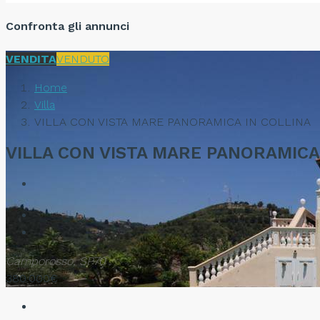
Confronta gli annunci
VENDITA
VENDUTO
Home
Villa
VILLA CON VISTA MARE PANORAMICA IN COLLINA
VILLA CON VISTA MARE PANORAMICA
Camporosso, SP70
380.000€