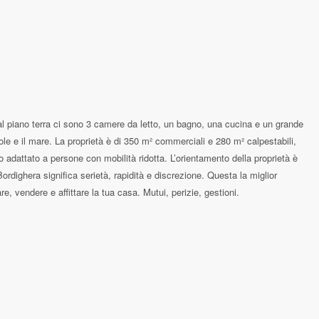
e al piano terra ci sono 3 camere da letto, un bagno, una cucina e un grande
le e il mare. La proprietà è di 350 m² commerciali e 280 m² calpestabili,
 adattato a persone con mobilità ridotta. L’orientamento della proprietà è
rdighera significa serietà, rapidità e discrezione. Questa la miglior
, vendere e affittare la tua casa. Mutui, perizie, gestioni.