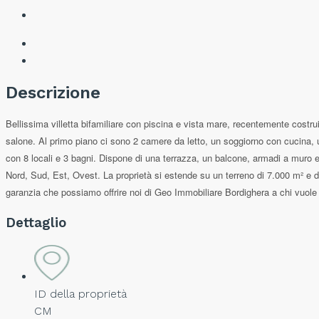
Descrizione
Bellissima villetta bifamiliare con piscina e vista mare, recentemente costrui
salone. Al primo piano ci sono 2 camere da letto, un soggiorno con cucina, u
con 8 locali e 3 bagni. Dispone di una terrazza, un balcone, armadi a muro e 
Nord, Sud, Est, Ovest. La proprietà si estende su un terreno di 7.000 m² e di
garanzia che possiamo offrire noi di Geo Immobiliare Bordighera a chi vuole v
Dettaglio
ID della proprietà
CM