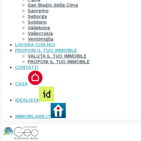
San Biagio della Cima
Sanremo
Seborga
Soldano
Vallebona
Vallecrosia
Ventimiglia
LAVORA CON NOI
PROPONI IL TUO IMMOBILE
VALUTA IL TUO IMMOBILE
PROPONI IL TUO IMMOBILE
CONTATTI
CASA
IDEALISTA
IMMOBILIARE.IT