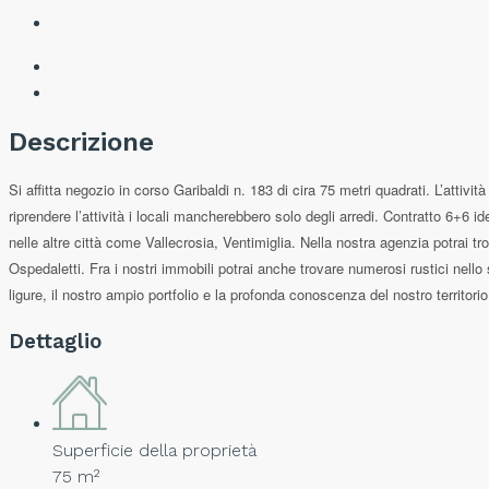
Descrizione
Si affitta negozio in corso Garibaldi n. 183 di cira 75 metri quadrati. L’attivi
riprendere l’attività i locali mancherebbero solo degli arredi. Contratto 6+6 
nelle altre città come Vallecrosia, Ventimiglia. Nella nostra agenzia potrai t
Ospedaletti. Fra i nostri immobili potrai anche trovare numerosi rustici nel
ligure, il nostro ampio portfolio e la profonda conoscenza del nostro territ
Dettaglio
Superficie della proprietà
75 m²