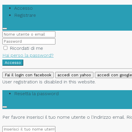
Accesso
Registrare
Ricordati di me
Hai perso la password?
Accesso
Fai il login con facebook
accedi con yahoo
accedi con google
User registration is disabled in this website.
Resetta la password
Per favore inserisci il tuo nome utente o l'indirizzo email. 