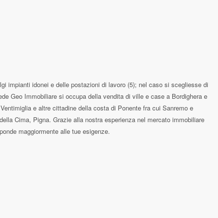
lgi impianti idonei e delle postazioni di lavoro (5); nel caso si scegliesse di
 sede Geo Immobiliare si occupa della vendita di ville e case a Bordighera e
 Ventimiglia e altre cittadine della costa di Ponente fra cui Sanremo e
o della Cima, Pigna. Grazie alla nostra esperienza nel mercato immobiliare
risponde maggiormente alle tue esigenze.