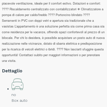
piacevole ventilazione, ideale per il comfort estivo. Dotazioni e comfort:
???? Riscaldamento centralizzato con contabilizzatori ❄ Climatizzatore a
pompa di calore per caldo/freddo ???? Portoncino blindato ????
Serramenti in PVC con doppi vetri e apertura sia tradizionale che a
vasistas L’appartamento è una soluzione perfetta sia come prima casa sia
come residenza per le vacanze, offrendo spazi confortevoli al prezzo di un
bilocale. Per chi lo desidera, è possibile acquistare un posto auto di nuova
realizzazione nelle vicinanze, dotato di sbarra elettrica e predisposizione
per la ricarica di veicoli elettrici o ibridi. ???? Non lasciarti sfuggire questa
opportunità! Contattaci subito per maggiori informazioni o per prenotare
una visita.
Dettaglio
no
Box auto