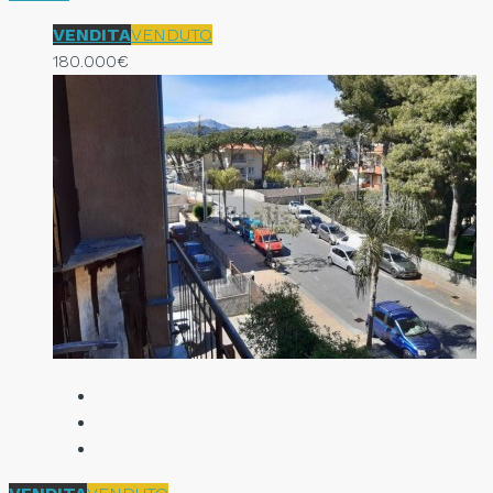
VENDITA
VENDUTO
180.000€