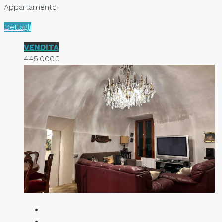
Appartamento
Dettagli
VENDITA
445.000€