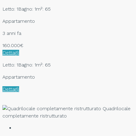
Letto: 1
Bagno: 1
m²: 65
Appartamento
3 anni fa
160.000€
Dettagli
Letto: 1
Bagno: 1
m²: 65
Appartamento
Dettagli
Quadrilocale
completamente ristrutturato