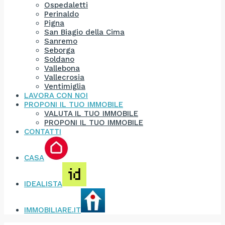
Ospedaletti
Perinaldo
Pigna
San Biagio della Cima
Sanremo
Seborga
Soldano
Vallebona
Vallecrosia
Ventimiglia
LAVORA CON NOI
PROPONI IL TUO IMMOBILE
VALUTA IL TUO IMMOBILE
PROPONI IL TUO IMMOBILE
CONTATTI
CASA
IDEALISTA
IMMOBILIARE.IT