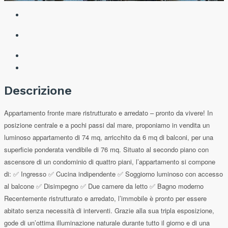
Descrizione
Appartamento fronte mare ristrutturato e arredato – pronto da vivere! In
posizione centrale e a pochi passi dal mare, proponiamo in vendita un
luminoso appartamento di 74 mq, arricchito da 6 mq di balconi, per una
superficie ponderata vendibile di 76 mq. Situato al secondo piano con
ascensore di un condominio di quattro piani, l’appartamento si compone
di: ✅ Ingresso ✅ Cucina indipendente ✅ Soggiorno luminoso con accesso
al balcone ✅ Disimpegno ✅ Due camere da letto ✅ Bagno moderno
Recentemente ristrutturato e arredato, l’immobile è pronto per essere
abitato senza necessità di interventi. Grazie alla sua tripla esposizione,
gode di un’ottima illuminazione naturale durante tutto il giorno e di una