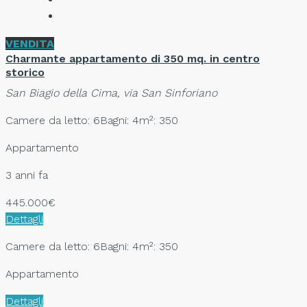
VENDITA
Charmante appartamento di 350 mq. in centro
storico
San Biagio della Cima, via San Sinforiano
Camere da letto: 6
Bagni: 4
m²: 350
Appartamento
3 anni fa
445.000€
Dettagli
Camere da letto: 6
Bagni: 4
m²: 350
Appartamento
Dettagli