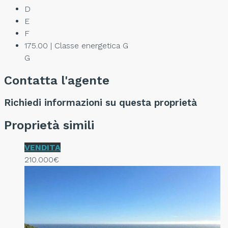
D
E
F
175.00 | Classe energetica G
G
Contatta l'agente
Richiedi informazioni su questa proprietà
Proprietà simili
VENDITA
210.000€