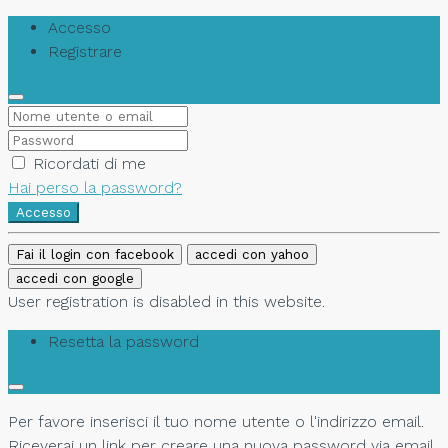
Accesso
Registrare
Ricordati di me
Hai perso la password?
Accesso
Fai il login con facebook
accedi con yahoo
accedi con google
User registration is disabled in this website.
Resetta la password
Per favore inserisci il tuo nome utente o l'indirizzo email.
Riceverai un link per creare una nuova password via email.