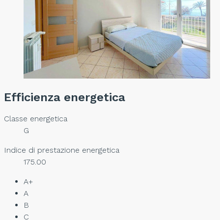
Efficienza energetica
Classe energetica
G
Indice di prestazione energetica
175.00
A+
A
B
C