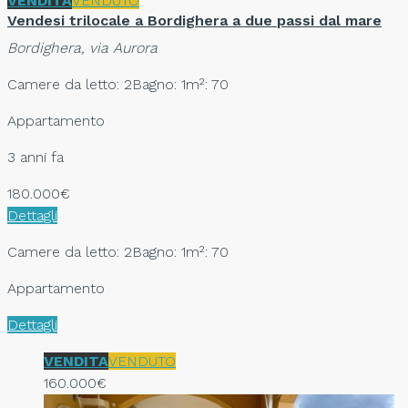
VENDITA
VENDUTO
Vendesi trilocale a Bordighera a due passi dal mare
Bordighera, via Aurora
Camere da letto: 2
Bagno: 1
m²: 70
Appartamento
3 anni fa
180.000€
Dettagli
Camere da letto: 2
Bagno: 1
m²: 70
Appartamento
Dettagli
VENDITA
VENDUTO
160.000€