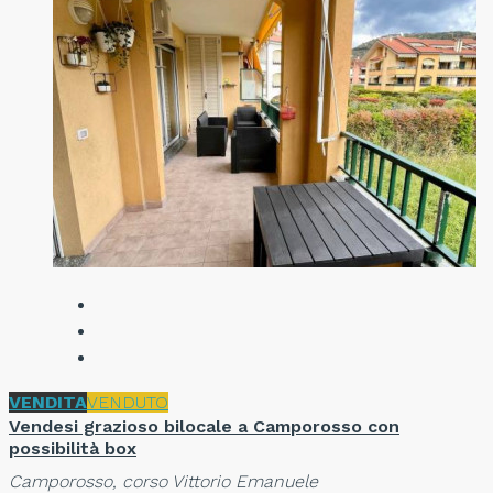
VENDITA
VENDUTO
Vendesi grazioso bilocale a Camporosso con
possibilità box
Camporosso, corso Vittorio Emanuele