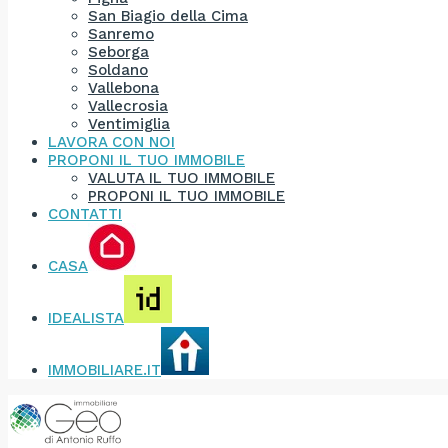
San Biagio della Cima
Sanremo
Seborga
Soldano
Vallebona
Vallecrosia
Ventimiglia
LAVORA CON NOI
PROPONI IL TUO IMMOBILE
VALUTA IL TUO IMMOBILE
PROPONI IL TUO IMMOBILE
CONTATTI
CASA
IDEALISTA
IMMOBILIARE.IT