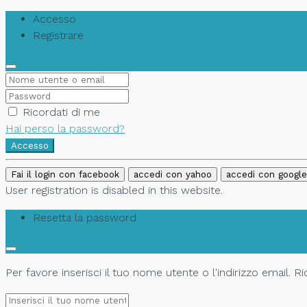
Accesso
Registrare
Ricordati di me
Hai perso la password?
Accesso
Fai il login con facebook
accedi con yahoo
accedi con google
User registration is disabled in this website.
Resetta la password
Per favore inserisci il tuo nome utente o l'indirizzo email. 