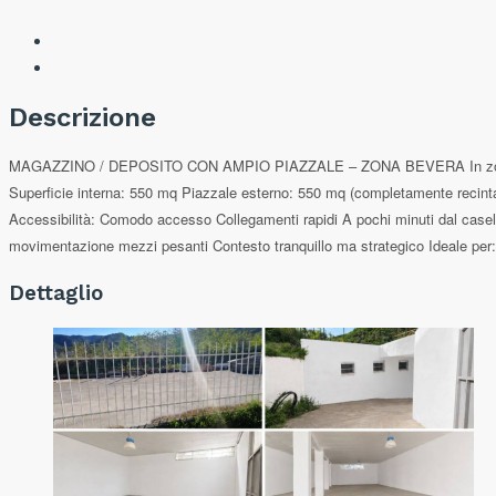
Descrizione
MAGAZZINO / DEPOSITO CON AMPIO PIAZZALE – ZONA BEVERA In zona Bevera, 
Superficie interna: 550 mq Piazzale esterno: 550 mq (completamente recintato
Accessibilità: Comodo accesso Collegamenti rapidi A pochi minuti dal casello 
movimentazione mezzi pesanti Contesto tranquillo ma strategico Ideale per: I
Dettaglio