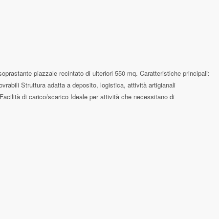
e piazzale recintato di ulteriori 550 mq. Caratteristiche principali:
li Struttura adatta a deposito, logistica, attività artigianali
cilità di carico/scarico Ideale per attività che necessitano di