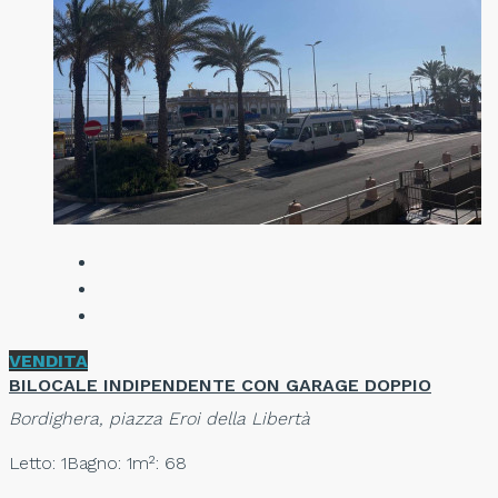
VENDITA
BILOCALE INDIPENDENTE CON GARAGE DOPPIO
Bordighera, piazza Eroi della Libertà
Letto: 1
Bagno: 1
m²: 68