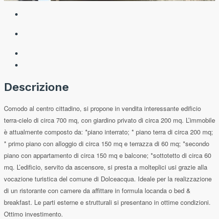
Descrizione
Comodo al centro cittadino, si propone in vendita interessante edificio
terra-cielo di circa 700 mq, con giardino privato di circa 200 mq. L’immobile
è attualmente composto da: *piano interrato; * piano terra di circa 200 mq;
* primo piano con alloggio di circa 150 mq e terrazza di 60 mq; *secondo
piano con appartamento di circa 150 mq e balcone; *sottotetto di circa 60
mq. L’edificio, servito da ascensore, si presta a molteplici usi grazie alla
vocazione turistica del comune di Dolceacqua. Ideale per la realizzazione
di un ristorante con camere da affittare in formula locanda o bed &
breakfast. Le parti esterne e strutturali si presentano in ottime condizioni.
Ottimo investimento.