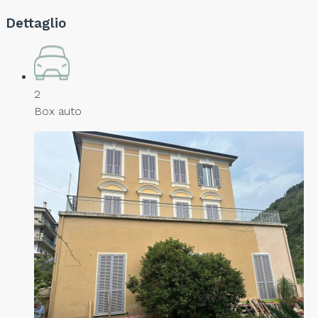
Dettaglio
2
Box auto