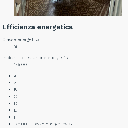
Efficienza energetica
Classe energetica
G
Indice di prestazione energetica
175.00
A+
A
B
C
D
E
F
175.00 | Classe energetica G