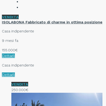
VENDITA
ISOLABONA Fabbricato di charme in ottima posizione
Casa indipendente
9 mesi fa
155.000€
Dettagli
Casa indipendente
Dettagli
VENDITA
250.000€