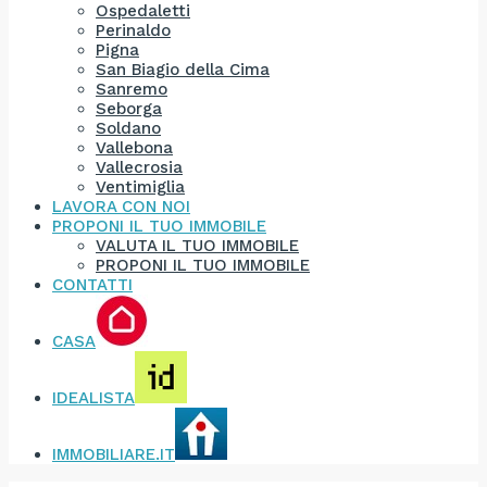
Ospedaletti
Perinaldo
Pigna
San Biagio della Cima
Sanremo
Seborga
Soldano
Vallebona
Vallecrosia
Ventimiglia
LAVORA CON NOI
PROPONI IL TUO IMMOBILE
VALUTA IL TUO IMMOBILE
PROPONI IL TUO IMMOBILE
CONTATTI
CASA
IDEALISTA
IMMOBILIARE.IT