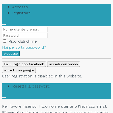
Accesso
Registrare
Ricordati di me
Hai perso la password?
Accesso
Fai il login con facebook
accedi con yahoo
accedi con google
User registration is disabled in this website.
Resetta la password
Per favore inserisci il tuo nome utente o l'indirizzo email.
Riceverai un link per creare una nuova password via email.