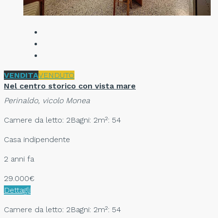
VENDITA
VENDUTO
Nel centro storico con vista mare
Perinaldo, vicolo Monea
Camere da letto: 2
Bagni: 2
m²: 54
Casa indipendente
2 anni fa
29.000€
Dettagli
Camere da letto: 2
Bagni: 2
m²: 54