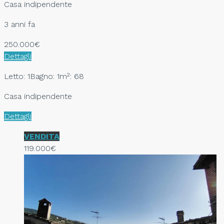
Casa indipendente
3 anni fa
250.000€
Dettagli
Letto: 1
Bagno: 1
m²: 68
Casa indipendente
Dettagli
VENDITA
119.000€