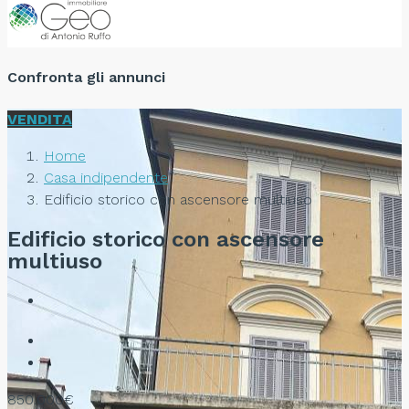
Confronta gli annunci
VENDITA
Home
Casa indipendente
Edificio storico con ascensore multiuso
Edificio storico con ascensore
multiuso
850.000€