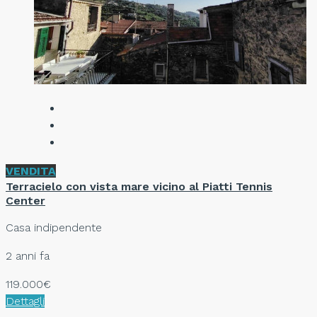
VENDITA
Terracielo con vista mare vicino al Piatti Tennis
Center
Casa indipendente
2 anni fa
119.000€
Dettagli