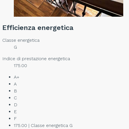
Efficienza energetica
Classe energetica
G
Indice di prestazione energetica
175.00
A+
A
B
C
D
E
F
175.00 | Classe energetica G