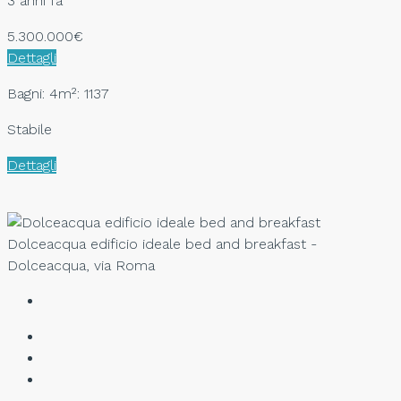
3 anni fa
5.300.000€
Dettagli
Bagni: 4
m²: 1137
Stabile
Dettagli
Dolceacqua edificio ideale bed and breakfast -
Dolceacqua, via Roma