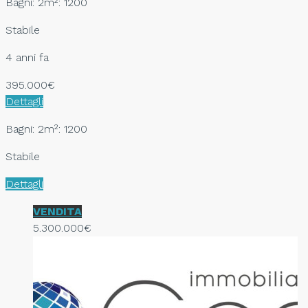
Bagni: 2
m²: 1200
Stabile
4 anni fa
395.000€
Dettagli
Bagni: 2
m²: 1200
Stabile
Dettagli
VENDITA
5.300.000€