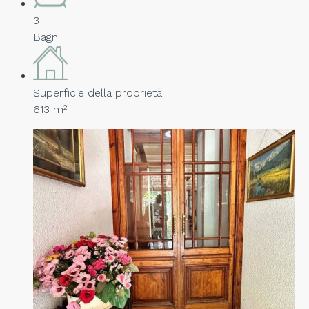
3
Bagni
Superficie della proprietà
613 m²