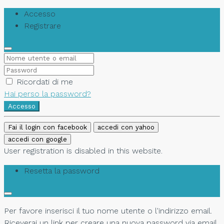
Accesso
Registrare
Ricordati di me
Hai perso la password?
Accesso
Fai il login con facebook
accedi con yahoo
accedi con google
User registration is disabled in this website.
Resetta la password
Per favore inserisci il tuo nome utente o l'indirizzo email.
Riceverai un link per creare una nuova password via email.