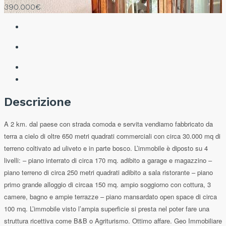
390.000€
Descrizione
A 2 km. dal paese con strada comoda e servita vendiamo fabbricato da
terra a cielo di oltre 650 metri quadrati commerciali con circa 30.000 mq di
terreno coltivato ad uliveto e in parte bosco. L’immobile è diposto su 4
livelli: – piano interrato di circa 170 mq. adibito a garage e magazzino –
piano terreno di circa 250 metri quadrati adibito a sala ristorante – piano
primo grande alloggio di circaa 150 mq. ampio soggiorno con cottura, 3
camere, bagno e ampie terrazze – piano mansardato open space di circa
100 mq. L’immobile visto l’ampia superficie si presta nel poter fare una
struttura ricettiva come B&B o Agriturismo. Ottimo affare. Geo Immobiliare