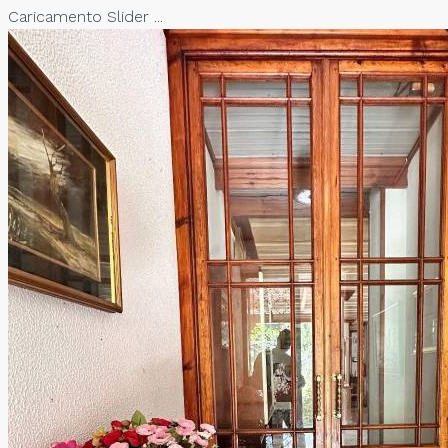
Caricamento Slider ...