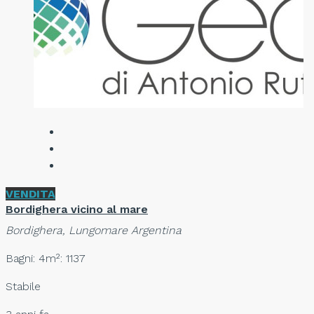
VENDITA
Bordighera vicino al mare
Bordighera, Lungomare Argentina
Bagni: 4
m²: 1137
Stabile