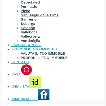
Ospedaletti
Perinaldo
Pigna
San Biagio della Cima
Sanremo
Seborga
Soldano
Vallebona
Vallecrosia
Ventimiglia
LAVORA CON NOI
PROPONI IL TUO IMMOBILE
VALUTA IL TUO IMMOBILE
PROPONI IL TUO IMMOBILE
CONTATTI
CASA
IDEALISTA
IMMOBILIARE.IT