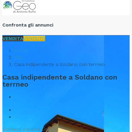
Confronta gli annunci
VENDITA
VENDUTO
Home
Villa
Casa indipendente a Soldano con terrneo
Casa indipendente a Soldano con
terrneo
Soldano, Località Orià