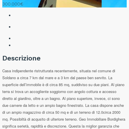
300.000€
Descrizione
Casa indipendente ristrutturata recentemente, situata nel comune di
Soldano a circa 7 km dal mare e a 3 km dal paese ben servito. La
superficie dell’immobile è di circa 85 mq, suddiviso su due piani. Al piano
terra si trova un accogliente soggiorno con angolo cottura e accesso
diretto al giardino, oltre a un bagno. Al piano superiore, invece, ci sono
due camere da letto e un ampio bagno finestrato. La casa dispone anche
di un ampio magazzino di circa 50 mq e di un terreno di 12.0circa 2000
mq. Possibiltà di acqusito di ulteriore terreno. Geo Immobiliare Bordighera
significa serietà, rapidità e discrezione. Questa la miglior garanzia che