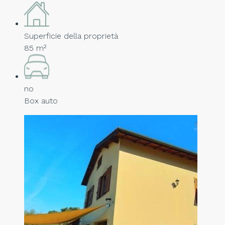
Superficie della proprietà
85 m²
no
Box auto