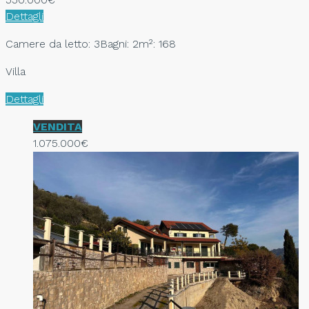
Dettagli
Camere da letto: 3
Bagni: 2
m²: 168
Villa
Dettagli
VENDITA
1.075.000€