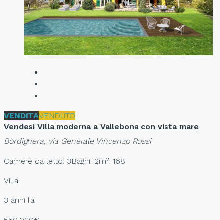
VENDITA
VENDUTO
Vendesi Villa moderna a Vallebona con vista mare
Bordighera, via Generale Vincenzo Rossi
Camere da letto: 3
Bagni: 2
m²: 168
Villa
3 anni fa
550.000€