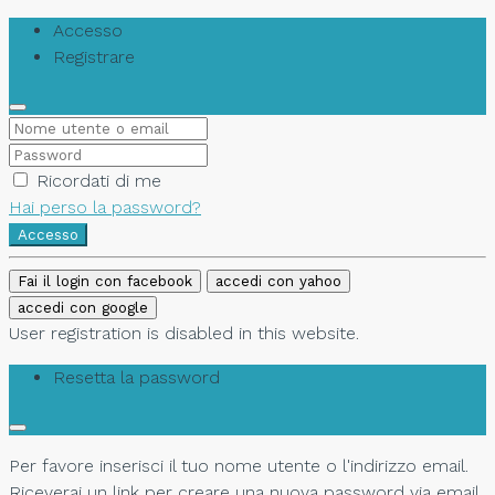
Accesso
Registrare
Ricordati di me
Hai perso la password?
Accesso
Fai il login con facebook
accedi con yahoo
accedi con google
User registration is disabled in this website.
Resetta la password
Per favore inserisci il tuo nome utente o l'indirizzo email.
Riceverai un link per creare una nuova password via email.