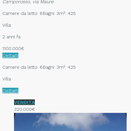
Camporosso, via Maure
Camere da letto: 6
Bagni: 3
m²: 425
Villa
2 anni fa
1.100.000€
Dettagli
Camere da letto: 6
Bagni: 3
m²: 425
Villa
Dettagli
VENDITA
320.000€