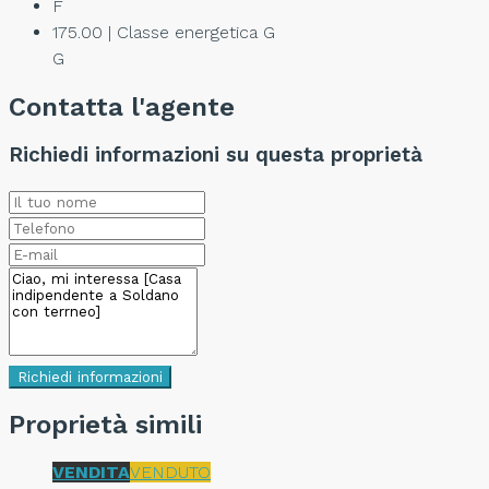
F
175.00 | Classe energetica G
G
Contatta l'agente
Richiedi informazioni su questa proprietà
Richiedi informazioni
Proprietà simili
VENDITA
VENDUTO