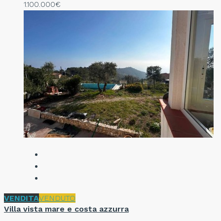
1.100.000€
VENDITA
VENDUTO
Villa vista mare e costa azzurra