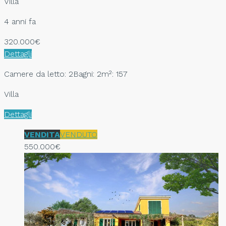
Villa
4 anni fa
320.000€
Dettagli
Camere da letto: 2
Bagni: 2
m²: 157
Villa
Dettagli
VENDITA
VENDUTO
550.000€