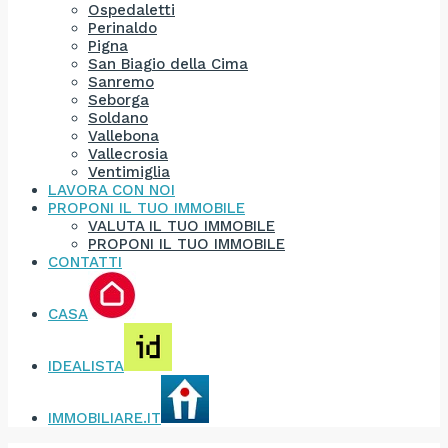
Ospedaletti
Perinaldo
Pigna
San Biagio della Cima
Sanremo
Seborga
Soldano
Vallebona
Vallecrosia
Ventimiglia
LAVORA CON NOI
PROPONI IL TUO IMMOBILE
VALUTA IL TUO IMMOBILE
PROPONI IL TUO IMMOBILE
CONTATTI
CASA
IDEALISTA
IMMOBILIARE.IT