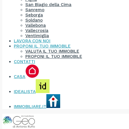
San Biagio della Cima
Sanremo
Seborga
Soldano
Vallebona
Vallecrosia
Ventimiglia
LAVORA CON NOI
PROPONI IL TUO IMMOBILE
VALUTA IL TUO IMMOBILE
PROPONI IL TUO IMMOBILE
CONTATTI
CASA
IDEALISTA
IMMOBILIARE.IT