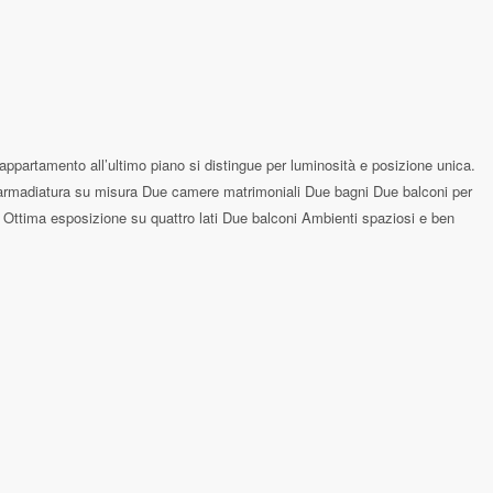
artamento all’ultimo piano si distingue per luminosità e posizione unica.
 armadiatura su misura Due camere matrimoniali Due bagni Due balconi per
 ) Ottima esposizione su quattro lati Due balconi Ambienti spaziosi e ben