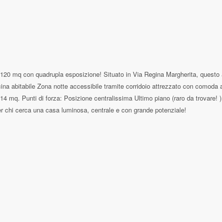
 mq con quadrupla esposizione! Situato in Via Regina Margherita, questo app
a abitabile Zona notte accessibile tramite corridoio attrezzato con comoda
a 14 mq. Punti di forza: Posizione centralissima Ultimo piano (raro da trovare!
per chi cerca una casa luminosa, centrale e con grande potenziale!