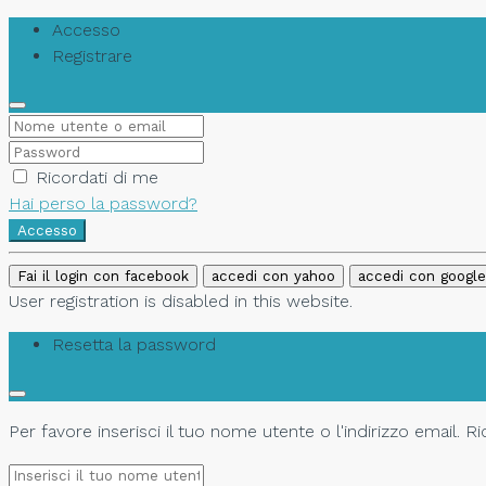
Accesso
Registrare
Ricordati di me
Hai perso la password?
Accesso
Fai il login con facebook
accedi con yahoo
accedi con google
User registration is disabled in this website.
Resetta la password
Per favore inserisci il tuo nome utente o l'indirizzo email. 