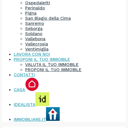
Ospedaletti
Perinaldo
Pigna
San Biagio della Cima
Sanremo
Seborga
Soldano
Vallebona
Vallecrosia
Ventimiglia
LAVORA CON NOI
PROPONI IL TUO IMMOBILE
VALUTA IL TUO IMMOBILE
PROPONI IL TUO IMMOBILE
CONTATTI
CASA
IDEALISTA
IMMOBILIARE.IT