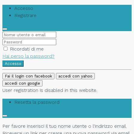
Accesso
Registrare
Ricordati di me
Hai perso la password?
Accesso
Fai il login con facebook
accedi con yahoo
accedi con google
User registration is disabled in this website.
Resetta la password
Per favore inserisci il tuo nome utente o l'indirizzo email.
Riceverai un link per creare una nuova password via email.