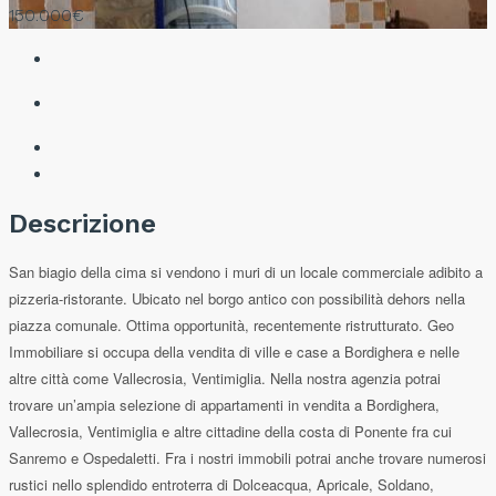
150.000€
Descrizione
San biagio della cima si vendono i muri di un locale commerciale adibito a
pizzeria-ristorante. Ubicato nel borgo antico con possibilità dehors nella
piazza comunale. Ottima opportunità, recentemente ristrutturato. Geo
Immobiliare si occupa della vendita di ville e case a Bordighera e nelle
altre città come Vallecrosia, Ventimiglia. Nella nostra agenzia potrai
trovare un’ampia selezione di appartamenti in vendita a Bordighera,
Vallecrosia, Ventimiglia e altre cittadine della costa di Ponente fra cui
Sanremo e Ospedaletti. Fra i nostri immobili potrai anche trovare numerosi
rustici nello splendido entroterra di Dolceacqua, Apricale, Soldano,