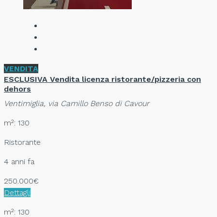
VENDITA
ESCLUSIVA Vendita licenza ristorante/pizzeria con
dehors
Ventimiglia, via Camillo Benso di Cavour
m²: 130
Ristorante
4 anni fa
250.000€
Dettagli
m²: 130