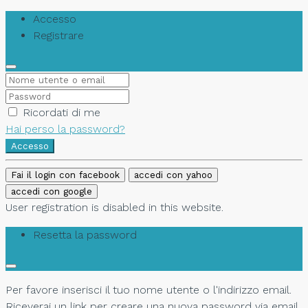
Accesso
Registrare
Ricordati di me
Hai perso la password?
Accesso
Fai il login con facebook
accedi con yahoo
accedi con google
User registration is disabled in this website.
Resetta la password
Per favore inserisci il tuo nome utente o l'indirizzo email.
Riceverai un link per creare una nuova password via email.