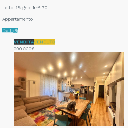
Letto: 1
Bagno: 1
m²: 70
Appartamento
Dettagli
VENDITA
VENDUTO
290.000€