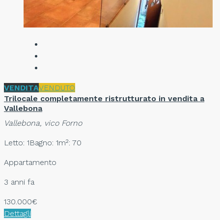
VENDITA
VENDUTO
Trilocale completamente ristrutturato in vendita a
Vallebona
Vallebona, vico Forno
Letto: 1
Bagno: 1
m²: 70
Appartamento
3 anni fa
130.000€
Dettagli