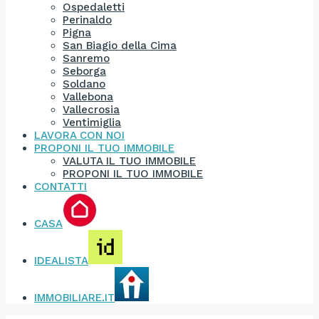
Ospedaletti
Perinaldo
Pigna
San Biagio della Cima
Sanremo
Seborga
Soldano
Vallebona
Vallecrosia
Ventimiglia
LAVORA CON NOI
PROPONI IL TUO IMMOBILE
VALUTA IL TUO IMMOBILE
PROPONI IL TUO IMMOBILE
CONTATTI
CASA
IDEALISTA
IMMOBILIARE.IT