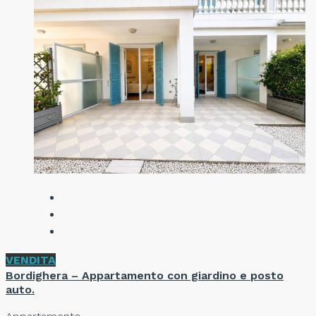
VENDITA
Bordighera – Appartamento con giardino e posto
auto.