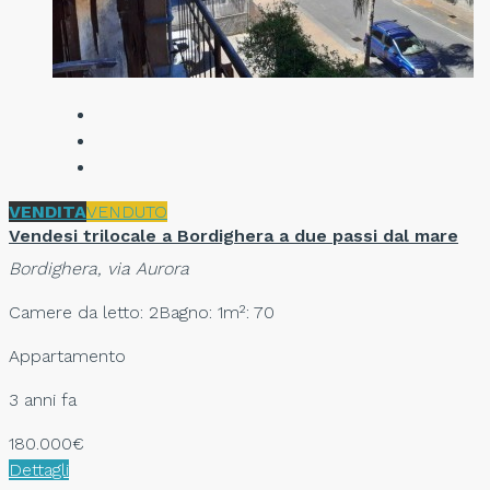
VENDITA
VENDUTO
Vendesi trilocale a Bordighera a due passi dal mare
Bordighera, via Aurora
Camere da letto: 2
Bagno: 1
m²: 70
Appartamento
3 anni fa
180.000€
Dettagli