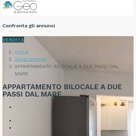
Confronta gli annunci
VENDITA
Home
Appartamento
APPARTAMENTO BILOCALE A DUE PASSI DAL
MARE
APPARTAMENTO BILOCALE A DUE
PASSI DAL MARE